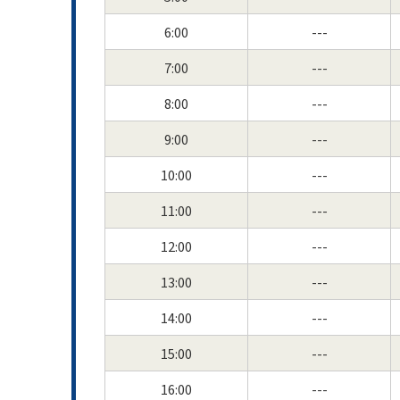
6:00
---
7:00
---
8:00
---
9:00
---
10:00
---
11:00
---
12:00
---
13:00
---
14:00
---
15:00
---
16:00
---