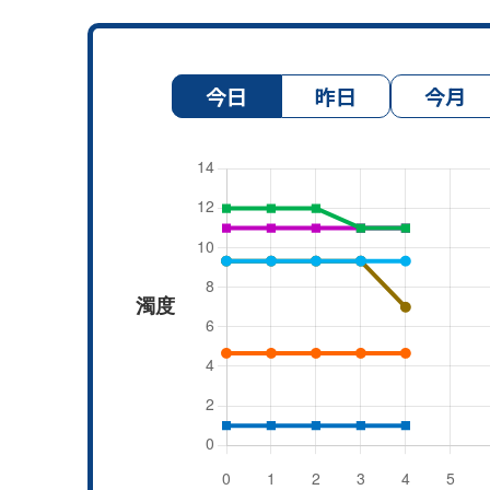
今日
昨日
今月