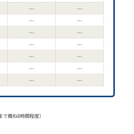
---
---
---
---
---
---
---
---
---
---
---
---
---
---
まで概ね8時間程度）