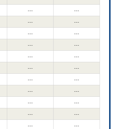
---
---
---
---
---
---
---
---
---
---
---
---
---
---
---
---
---
---
---
---
---
---