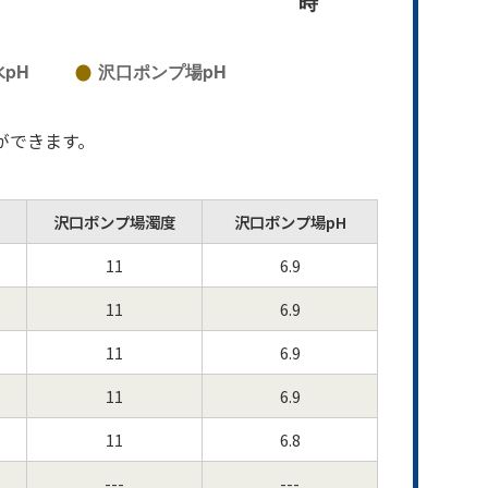
ができます。
沢口ポンプ場濁度
沢口ポンプ場pH
11
6.9
11
6.9
11
6.9
11
6.9
11
6.8
---
---