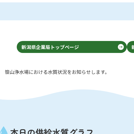
新潟県企業局トップページ
笹山浄水場における水質状況をお知らせします。
本日の供給水質グラフ