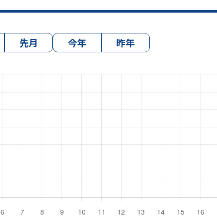
先月
今年
昨年